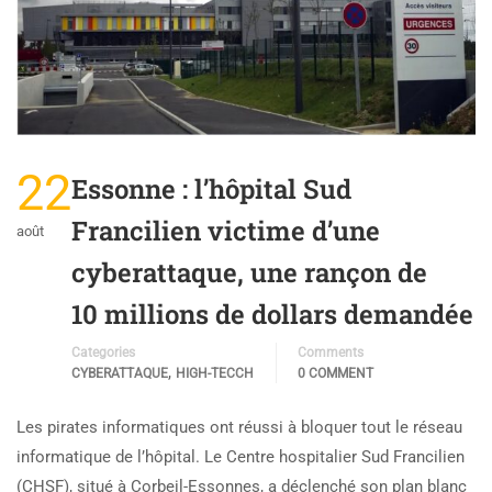
22
Essonne : l’hôpital Sud
Francilien victime d’une
août
cyberattaque, une rançon de
10 millions de dollars demandée
Categories
Comments
,
CYBERATTAQUE
HIGH-TECCH
0 COMMENT
Les pirates informatiques ont réussi à bloquer tout le réseau
informatique de l’hôpital. Le Centre hospitalier Sud Francilien
(CHSF), situé à Corbeil-Essonnes, a déclenché son plan blanc