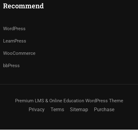
Recommend
WordPress
LearnPress
WooCommerce
bbPress
Premium LMS & Online Education WordPress Theme
Privacy
Terms
Sitemap
Purchase