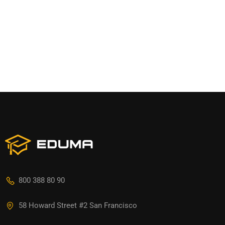
800 388 80 90
58 Howard Street #2 San Francisco