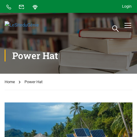
Login
Power Hat
Home
Power Hat