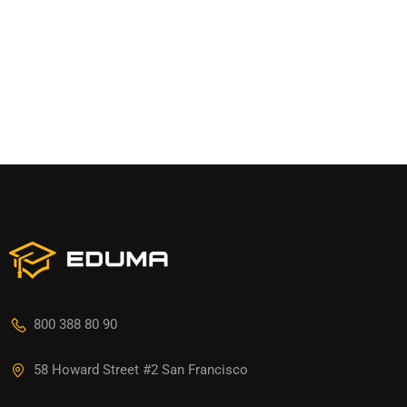
800 388 80 90
58 Howard Street #2 San Francisco