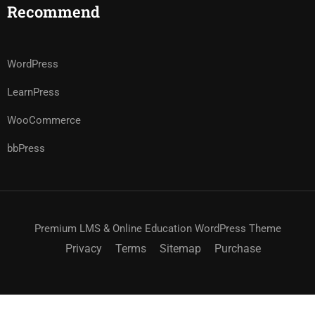
Recommend
WordPress
LearnPress
WooCommerce
bbPress
Premium LMS & Online Education WordPress Theme
Privacy
Terms
Sitemap
Purchase