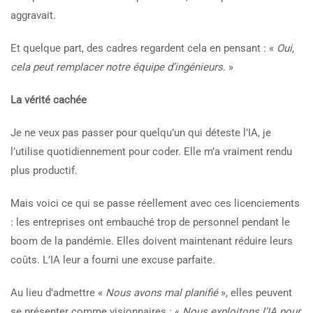
aggravait.
Et quelque part, des cadres regardent cela en pensant : «
Oui,
cela peut remplacer notre équipe d’ingénieurs.
»
La vérité cachée
Je ne veux pas passer pour quelqu’un qui déteste l’IA, je
l’utilise quotidiennement pour coder. Elle m’a vraiment rendu
plus productif.
Mais voici ce qui se passe réellement avec ces licenciements
: les entreprises ont embauché trop de personnel pendant le
boom de la pandémie. Elles doivent maintenant réduire leurs
coûts. L’IA leur a fourni une excuse parfaite.
Au lieu d’admettre «
Nous avons mal planifié
», elles peuvent
se présenter comme visionnaires : «
Nous exploitons l’IA pour