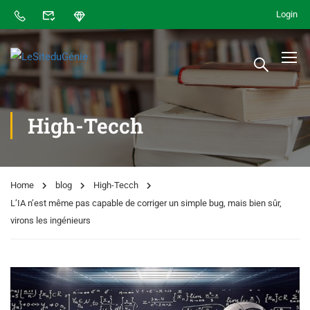
Login
High-Tecch
Home
blog
High-Tecch
L’IA n’est même pas capable de corriger un simple bug, mais bien sûr,
virons les ingénieurs