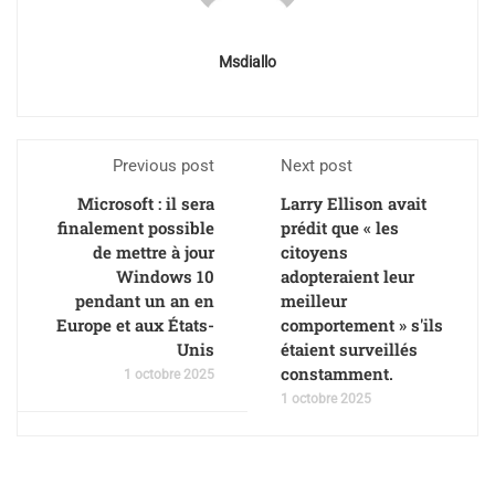
Msdiallo
Previous post
Next post
Microsoft : il sera
Larry Ellison avait
finalement possible
prédit que « les
de mettre à jour
citoyens
Windows 10
adopteraient leur
pendant un an en
meilleur
Europe et aux États-
comportement » s'ils
Unis
étaient surveillés
constamment.
1 octobre 2025
1 octobre 2025