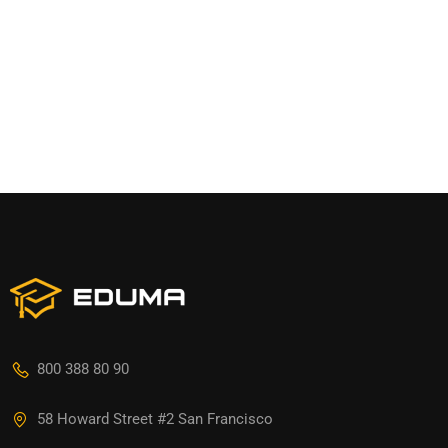
800 388 80 90
58 Howard Street #2 San Francisco